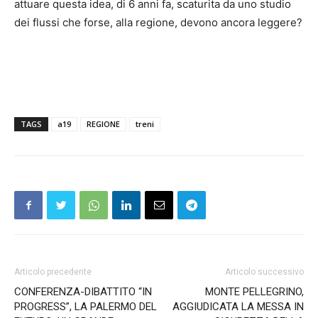
attuare questa idea, di 6 anni fa, scaturita da uno studio
dei flussi che forse, alla regione, devono ancora leggere?
TAGS
a19
REGIONE
treni
Articolo precedente
Articolo successivo
CONFERENZA-DIBATTITO “IN
MONTE PELLEGRINO,
PROGRESS”, LA PALERMO DEL
AGGIUDICATA LA MESSA IN