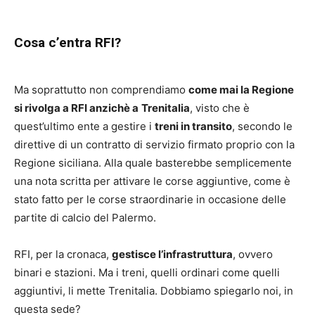
Cosa c’entra RFI?
Ma soprattutto non comprendiamo
come mai la Regione
si rivolga a RFI anzichè a
Trenitalia
, visto che è
quest’ultimo ente a gestire i
treni in transito
, secondo le
direttive di un contratto di servizio firmato proprio con la
Regione siciliana. Alla quale basterebbe semplicemente
una nota scritta per attivare le corse aggiuntive, come è
stato fatto per le corse straordinarie in occasione delle
partite di calcio del Palermo.
RFI, per la cronaca,
gestisce l’infrastruttura
, ovvero
binari e stazioni. Ma i treni, quelli ordinari come quelli
aggiuntivi, li mette Trenitalia. Dobbiamo spiegarlo noi, in
questa sede?