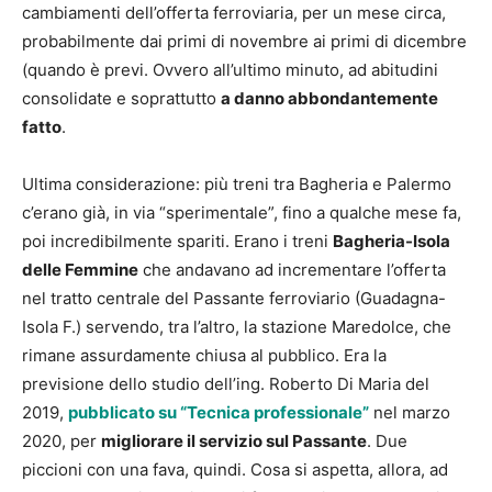
cambiamenti dell’offerta ferroviaria, per un mese circa,
probabilmente dai primi di novembre ai primi di dicembre
(quando è previ. Ovvero all’ultimo minuto, ad abitudini
consolidate e soprattutto
a danno abbondantemente
fatto
.
Ultima considerazione: più treni tra Bagheria e Palermo
c’erano già, in via “sperimentale”, fino a qualche mese fa,
poi incredibilmente spariti. Erano i treni
Bagheria-Isola
delle Femmine
che andavano ad incrementare l’offerta
nel tratto centrale del Passante ferroviario (Guadagna-
Isola F.) servendo, tra l’altro, la stazione Maredolce, che
rimane assurdamente chiusa al pubblico. Era la
previsione dello studio dell’ing. Roberto Di Maria del
2019,
pubblicato su “Tecnica professionale”
nel marzo
2020, per
migliorare il servizio sul Passante
. Due
piccioni con una fava, quindi. Cosa si aspetta, allora, ad