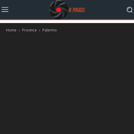
Home
Province
Palermo