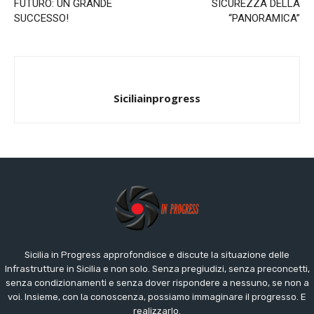
FUTURO: UN GRANDE
SICUREZZA DELLA
SUCCESSO!
“PANORAMICA”
Siciliainprogress
Sicilia in Progress approfondisce e discute la situazione delle
Infrastrutture in Sicilia e non solo. Senza pregiudizi, senza preconcetti,
senza condizionamenti e senza dover rispondere a nessuno, se non a
voi. Insieme, con la conoscenza, possiamo immaginare il progresso. E
realizzarlo.