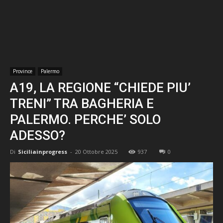
Province
Palermo
A19, LA REGIONE “CHIEDE PIU’
TRENI” TRA BAGHERIA E
PALERMO. PERCHE’ SOLO
ADESSO?
Di
Siciliainprogress
-
20 Ottobre 2025
937
0