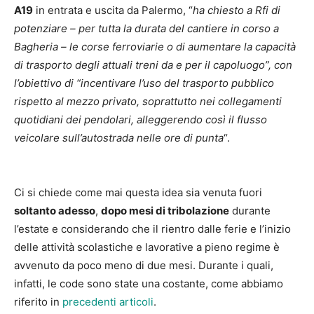
A19
in entrata e uscita da Palermo, “
ha chiesto a Rfi di
potenziare – per tutta la durata del cantiere in corso a
Bagheria – le corse ferroviarie o di aumentare la capacità
di trasporto degli attuali treni da e per il capoluogo”, con
l’obiettivo di “incentivare l’uso del trasporto pubblico
rispetto al mezzo privato, soprattutto nei collegamenti
quotidiani dei pendolari, alleggerendo così il flusso
veicolare sull’autostrada nelle ore di punta
“.
Ci si chiede come mai questa idea sia venuta fuori
soltanto adesso
,
dopo mesi di tribolazione
durante
l’estate e considerando che il rientro dalle ferie e l’inizio
delle attività scolastiche e lavorative a pieno regime è
avvenuto da poco meno di due mesi. Durante i quali,
infatti, le code sono state una costante, come abbiamo
riferito in
precedenti articoli
.