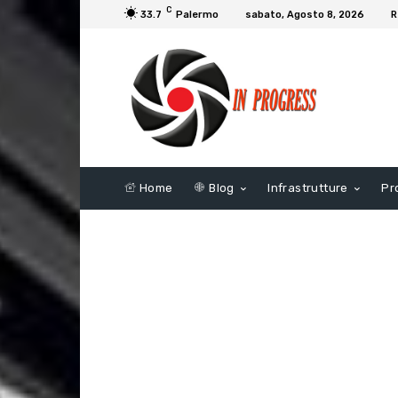
C
33.7
Palermo
sabato, Agosto 8, 2026
R
Home
Blog
Infrastrutture
Pr