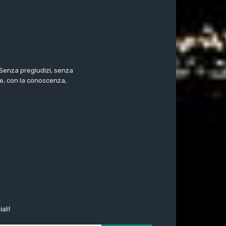
. Senza pregiudizi, senza
e, con la conoscenza,
ali!