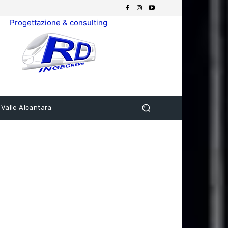
Progettazione & consulting
 Valle Alcantara