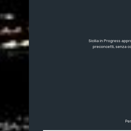
Sicilia in Progress appr
preconcetti, senza c
Per