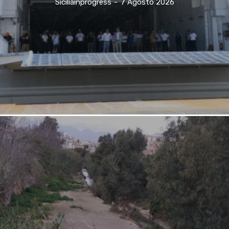
Siciliainprogress
-
7 Agosto 2026