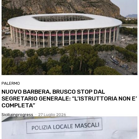
PALERMO
NUOVO BARBERA, BRUSCO STOP DAL
SEGRETARIO GENERALE: “L’ISTRUTTORIA NON E’
COMPLETA”
Siciliainprogress
-
27 Luglio 2026