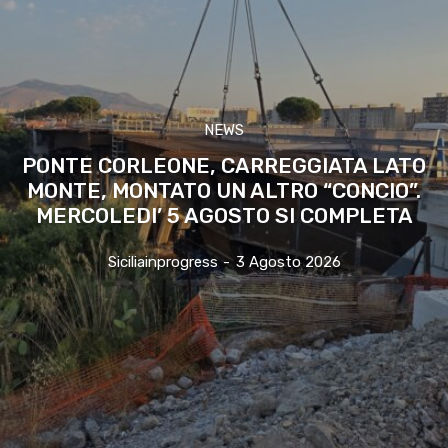
NEWS
PONTE CORLEONE, CARREGGIATA LATO
MONTE, MONTATO UN ALTRO “CONCIO”.
MERCOLEDI’ 5 AGOSTO SI COMPLETA
Siciliainprogress
-
3 Agosto 2026