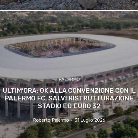
PALERMO
ULTIM’ORA: OK ALLA CONVENZIONE CON IL
PALERMO FC. SALVI RISTRUTTURAZIONE
STADIO ED EURO 32
Roberto Palermo
-
31 Luglio 2026