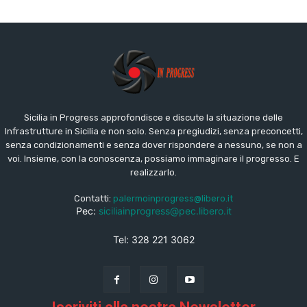
Sicilia in Progress approfondisce e discute la situazione delle
Infrastrutture in Sicilia e non solo. Senza pregiudizi, senza preconcetti,
senza condizionamenti e senza dover rispondere a nessuno, se non a
voi. Insieme, con la conoscenza, possiamo immaginare il progresso. E
realizzarlo.
Contatti:
palermoinprogress@libero.it
Pec:
siciliainprogress@pec.libero.it
Tel: 328 221 3062