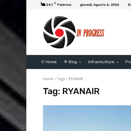
C
24.1
Palermo
giovedì, Agosto 6, 2026
R
Home
Blog
Infrastrutture
Pr
Home
Tags
RYANAIR
Tag:
RYANAIR