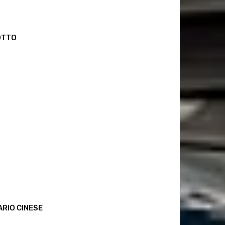
OTTO
RIO CINESE