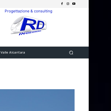
Progettazione & consulting
 Valle Alcantara