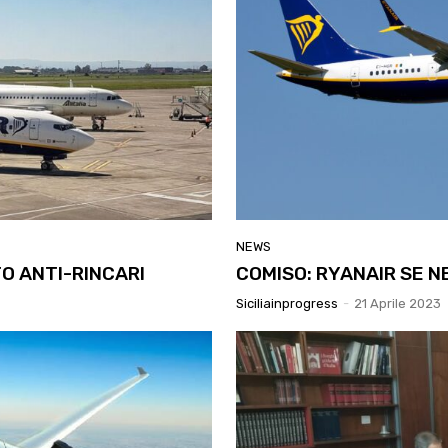
NEWS
O ANTI-RINCARI
COMISO: RYANAIR SE N
Siciliainprogress
-
21 Aprile 2023