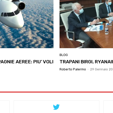
BLOG
AGNIE AEREE: PIU’ VOLI
TRAPANI BIRGI, RYANA
Roberto Palermo
-
29 Gennaio 2