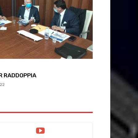
IR RADDOPPIA
022