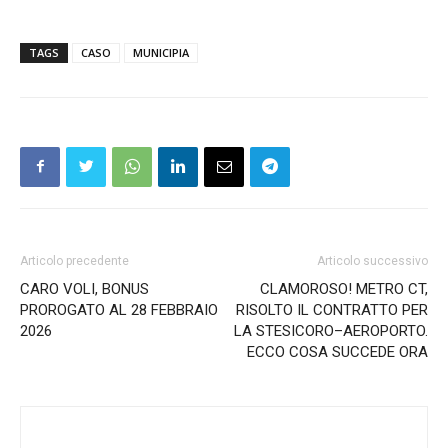
TAGS
CASO
MUNICIPIA
Articolo precedente
Articolo successivo
CARO VOLI, BONUS
CLAMOROSO! METRO CT,
PROROGATO AL 28 FEBBRAIO
RISOLTO IL CONTRATTO PER
2026
LA STESICORO–AEROPORTO.
ECCO COSA SUCCEDE ORA