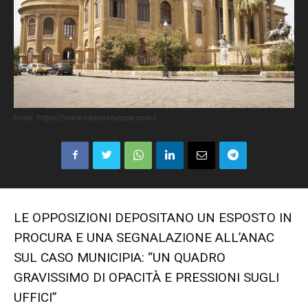
fonte: https://www.harpersbazaar.com/i
LE OPPOSIZIONI DEPOSITANO UN ESPOSTO IN
PROCURA E UNA SEGNALAZIONE ALL’ANAC
SUL CASO MUNICIPIA: “UN QUADRO
GRAVISSIMO DI OPACITÀ E PRESSIONI SUGLI
UFFICI”