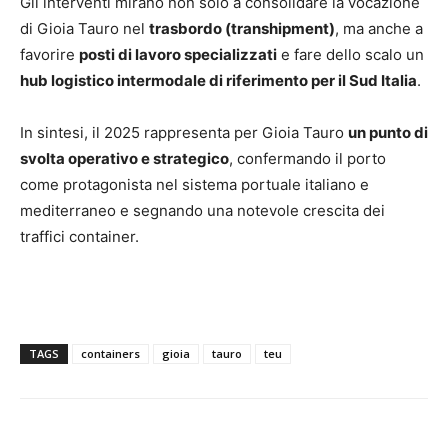
Gli interventi mirano non solo a consolidare la vocazione
di Gioia Tauro nel
trasbordo (transhipment)
, ma anche a
favorire
posti di lavoro specializzati
e fare dello scalo un
hub logistico intermodale di riferimento per il Sud Italia
.
In sintesi, il 2025 rappresenta per Gioia Tauro
un punto di
svolta operativo e strategico
, confermando il porto
come protagonista nel sistema portuale italiano e
mediterraneo e segnando una notevole crescita dei
traffici container.
TAGS
containers
gioia
tauro
teu