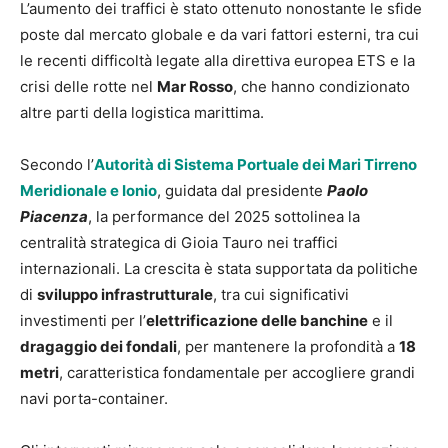
L’aumento dei traffici è stato ottenuto nonostante le sfide
poste dal mercato globale e da vari fattori esterni, tra cui
le recenti difficoltà legate alla direttiva europea ETS e la
crisi delle rotte nel
Mar Rosso
, che hanno condizionato
altre parti della logistica marittima.
Secondo l’
Autorità di Sistema Portuale dei Mari Tirreno
Meridionale e Ionio
, guidata dal presidente
Paolo
Piacenza
, la performance del 2025 sottolinea la
centralità strategica di Gioia Tauro nei traffici
internazionali. La crescita è stata supportata da politiche
di
sviluppo infrastrutturale
, tra cui significativi
investimenti per l’
elettrificazione delle banchine
e il
dragaggio dei fondali
, per mantenere la profondità a
18
metri
, caratteristica fondamentale per accogliere grandi
navi porta-container.