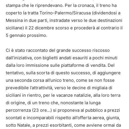
stampa che le riprendevano. Per la cronaca, il treno ha
coperto la tratta Torino-Palermo/Siracusa (dividendosi a
Messina in due parti, instradate verso le due destinazioni
siciliane) il 22 dicembre scorso e procederà al contrario il
5 gennaio prossimo.
Ci è stato raccontato del grande successo riscosso
dall’iniziativa, con biglietti andati esauriti a pochi minuti
dalla loro immissione sulle piattaforme di vendita. Del
tentativo, sulla scorta di questo successo, di aggiungere
una seconda corsa all’unico treno, come se non fosse
prevedibile l’attrattività, verso le decine di migliaia di
siciliani in rientro, per le vacanze natalizie, alla loro terra
di origine, di un treno che, nonostante la lunga
percorrenza (23 ore…) si proponeva al pubblico a prezzi
scontati e incomparabili rispetto all’offerta aerea, giunta,
sotto Natale, a prezzi esorbitanti, come avviene ormai da