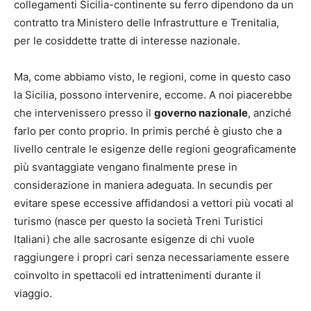
collegamenti Sicilia-continente su ferro dipendono da un
contratto tra Ministero delle Infrastrutture e Trenitalia,
per le cosiddette tratte di interesse nazionale.
Ma, come abbiamo visto, le regioni, come in questo caso
la Sicilia, possono intervenire, eccome. A noi piacerebbe
che intervenissero presso il
governo nazionale
, anziché
farlo per conto proprio. In primis perché è giusto che a
livello centrale le esigenze delle regioni geograficamente
più svantaggiate vengano finalmente prese in
considerazione in maniera adeguata. In secundis per
evitare spese eccessive affidandosi a vettori più vocati al
turismo (nasce per questo la società Treni Turistici
Italiani) che alle sacrosante esigenze di chi vuole
raggiungere i propri cari senza necessariamente essere
coinvolto in spettacoli ed intrattenimenti durante il
viaggio.