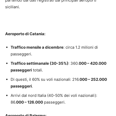
partendo dai dati registrati dai principali aeroporti
siciliani.
Aeroporto di Catania:
Traffico mensile a dicembre
: circa 1.2 milioni di
passeggeri.
Traffico settimanale (30-35%)
: 360.
000 – 420.000
passeggeri
totali.
Di questi, il 60% su voli nazionali: 216.
000 – 252.000
passeggeri
.
Arrivi dal nord Italia (40-50% dei voli nazionali):
86.
000 – 126.000
passeggeri.
Aeroporto di Palermo: