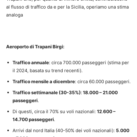
al flusso di traffico da e per la Sicilia, operiamo una stima
analoga
Aeroporto di
Trapani
Birgi
:
Traffico annuale
: circa 700.000 passeggeri (stima per
il 2024, basata su trend recenti).
Traffico mensile a dicembre
: circa 60.000 passeggeri.
Traffico settimanale (30-35%)
:
18.000 – 21.000
passeggeri
.
Di questi, circa il 70% su voli nazionali:
12
.
600 –
14.700 passeggeri
.
Arrivi dal nord Italia (40-50% dei voli nazionali):
5
.
000