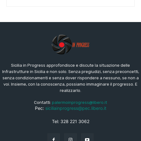
Sicilia in Progress approfondisce e discute la situazione delle
Infrastrutture in Sicilia e non solo. Senza pregiudizi, senza preconcetti,
senza condizionamenti e senza dover rispondere a nessuno, se non a
voi. Insieme, con la conoscenza, possiamo immaginare il progresso. E
realizzarlo.
Contatti:
palermoinprogress@libero.it
Pec:
siciliainprogress@pec.libero.it
Tel: 328 221 3062