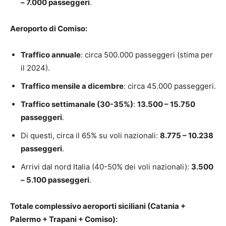
– 7.000 passeggeri
.
Aeroporto di Comiso
:
Traffico annuale
: circa 500.000 passeggeri (stima per
il 2024).
Traffico mensile a dicembre
: circa 45.000 passeggeri.
Traffico settimanale (30-35%)
:
13.500 – 15.750
passeggeri
.
Di questi, circa il 65% su voli nazionali:
8.775 – 10.238
passeggeri
.
Arrivi dal nord Italia (40-50% dei voli nazionali):
3.500
– 5.100 passeggeri
.
Totale complessivo aeroporti siciliani (Catania +
Palermo + Trapani + Comiso):