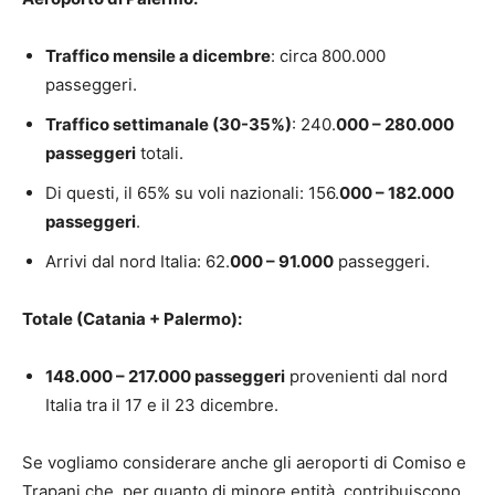
Traffico mensile a dicembre
: circa 800.000
passeggeri.
Traffico settimanale (30-35%)
: 240.
000 – 280.000
passeggeri
totali.
Di questi, il 65% su voli nazionali: 156.
000 – 182.000
passeggeri
.
Arrivi dal nord Italia: 62.
000 – 91.000
passeggeri.
Totale (Catania + Palermo):
148.000 – 217.000 passeggeri
provenienti dal nord
Italia tra il 17 e il 23 dicembre.
Se vogliamo considerare anche gli aeroporti di Comiso e
Trapani che, per quanto di minore entità, contribuiscono