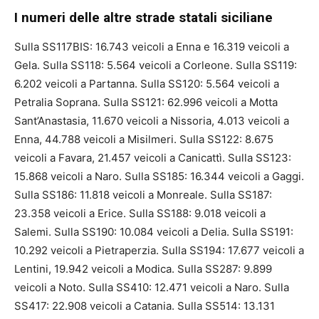
I numeri delle altre strade statali siciliane
Sulla SS117BIS: 16.743 veicoli a Enna e 16.319 veicoli a
Gela. Sulla SS118: 5.564 veicoli a Corleone. Sulla SS119:
6.202 veicoli a Partanna. Sulla SS120: 5.564 veicoli a
Petralia Soprana. Sulla SS121: 62.996 veicoli a Motta
Sant’Anastasia, 11.670 veicoli a Nissoria, 4.013 veicoli a
Enna, 44.788 veicoli a Misilmeri. Sulla SS122: 8.675
veicoli a Favara, 21.457 veicoli a Canicattì. Sulla SS123:
15.868 veicoli a Naro. Sulla SS185: 16.344 veicoli a Gaggi.
Sulla SS186: 11.818 veicoli a Monreale. Sulla SS187:
23.358 veicoli a Erice. Sulla SS188: 9.018 veicoli a
Salemi. Sulla SS190: 10.084 veicoli a Delia. Sulla SS191:
10.292 veicoli a Pietraperzia. Sulla SS194: 17.677 veicoli a
Lentini, 19.942 veicoli a Modica. Sulla SS287: 9.899
veicoli a Noto. Sulla SS410: 12.471 veicoli a Naro. Sulla
SS417: 22.908 veicoli a Catania. Sulla SS514: 13.131