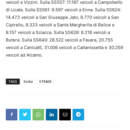
veicoli a Vizzini. Sulla SS557: 11.187 veicoli a Campobello
di Licata. Sulla SS561: 9.597 veicoli a Enna. Sulla SS624:
14.473 veicoli a San Giuseppe Jato, 8.770 veicoli a San
Cipirello, 9.323 veicoli a Santa Margherita di Belice e
8.157 veicoli a Sciacca. Sulla SS626: 8.218 veicoli a
Butera. Sulla SS640: 28.522 veicoli a Favara, 20.755
veicoli a Canicattì, 31.006 veicoli a Caltanissetta e 30.259
veicoli ad Alcamo.
TAGS
Sicilia
STRADE