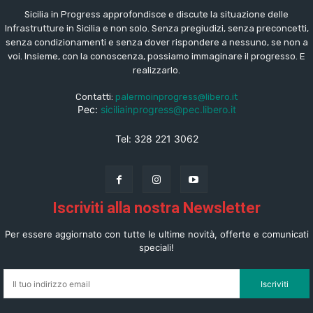
Sicilia in Progress approfondisce e discute la situazione delle
Infrastrutture in Sicilia e non solo. Senza pregiudizi, senza preconcetti,
senza condizionamenti e senza dover rispondere a nessuno, se non a
voi. Insieme, con la conoscenza, possiamo immaginare il progresso. E
realizzarlo.
Contatti:
palermoinprogress@libero.it
Pec:
siciliainprogress@pec.libero.it
Tel: 328 221 3062
Iscriviti alla nostra Newsletter
Per essere aggiornato con tutte le ultime novità, offerte e comunicati
speciali!
Iscriviti