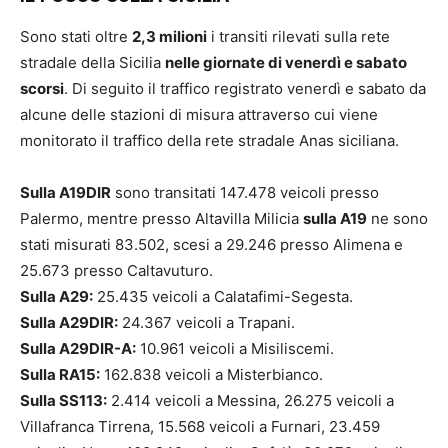
Sono stati oltre
2,3 milioni
i transiti rilevati sulla rete
stradale della Sicilia
nelle giornate di venerdì e sabato
scorsi
. Di seguito il traffico registrato venerdì e sabato da
alcune delle stazioni di misura attraverso cui viene
monitorato il traffico della rete stradale Anas siciliana.
Sulla A19DIR
sono transitati 147.478 veicoli presso
Palermo, mentre presso Altavilla Milicia
sulla A19
ne sono
stati misurati 83.502, scesi a 29.246 presso Alimena e
25.673 presso Caltavuturo.
Sulla A29:
25.435 veicoli a Calatafimi-Segesta.
Sulla A29DIR:
24.367 veicoli a Trapani.
Sulla A29DIR-A:
10.961 veicoli a Misiliscemi.
Sulla RA15:
162.838 veicoli a Misterbianco.
Sulla SS113:
2.414 veicoli a Messina, 26.275 veicoli a
Villafranca Tirrena, 15.568 veicoli a Furnari, 23.459