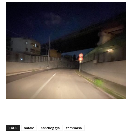
TAGS
natale
parcheggio
tommaso