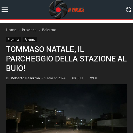
Home
Province
Palermo
Province
Palermo
TOMMASO NATALE, IL
PARCHEGGIO DELLA STAZIONE AL
BUIO!
Di
Roberto Palermo
-
9 Marzo 2024
579
0