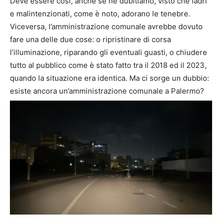
Deve essere così, anche se ne dubitiamo, visto che ladri
e malintenzionati, come è noto, adorano le tenebre.
Viceversa, l’amministrazione comunale avrebbe dovuto
fare una delle due cose: o ripristinare di corsa
l’illuminazione, riparando gli eventuali guasti, o chiudere
tutto al pubblico come è stato fatto tra il 2018 ed il 2023,
quando la situazione era identica. Ma ci sorge un dubbio:
esiste ancora un’amministrazione comunale a Palermo?