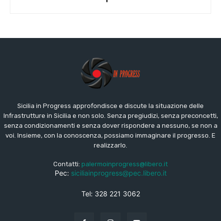
Sicilia in Progress approfondisce e discute la situazione delle
Infrastrutture in Sicilia e non solo. Senza pregiudizi, senza preconcetti,
senza condizionamenti e senza dover rispondere a nessuno, se non a
voi. Insieme, con la conoscenza, possiamo immaginare il progresso. E
realizzarlo.
Contatti:
palermoinprogress@libero.it
Pec:
siciliainprogress@pec.libero.it
Tel: 328 221 3062