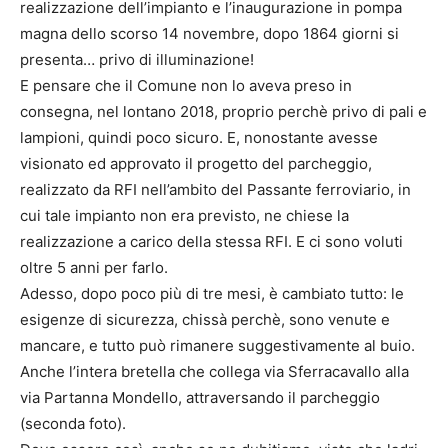
realizzazione dell’impianto e l’inaugurazione in pompa
magna dello scorso 14 novembre, dopo 1864 giorni si
presenta… privo di illuminazione!
E pensare che il Comune non lo aveva preso in
consegna, nel lontano 2018, proprio perchè privo di pali e
lampioni, quindi poco sicuro. E, nonostante avesse
visionato ed approvato il progetto del parcheggio,
realizzato da RFI nell’ambito del Passante ferroviario, in
cui tale impianto non era previsto, ne chiese la
realizzazione a carico della stessa RFI. E ci sono voluti
oltre 5 anni per farlo.
Adesso, dopo poco più di tre mesi, è cambiato tutto: le
esigenze di sicurezza, chissà perchè, sono venute e
mancare, e tutto può rimanere suggestivamente al buio.
Anche l’intera bretella che collega via Sferracavallo alla
via Partanna Mondello, attraversando il parcheggio
(seconda foto).