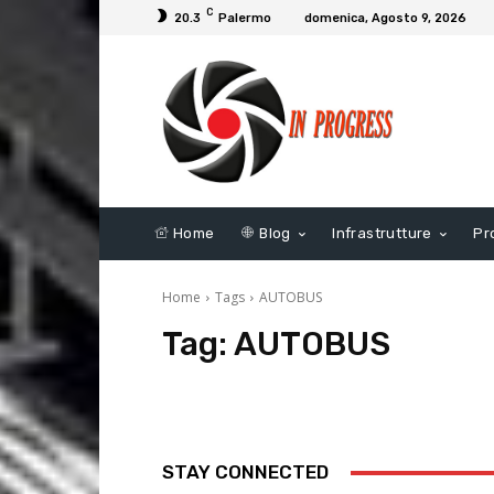
C
20.3
Palermo
domenica, Agosto 9, 2026
Home
Blog
Infrastrutture
Pr
Home
Tags
AUTOBUS
Tag:
AUTOBUS
STAY CONNECTED