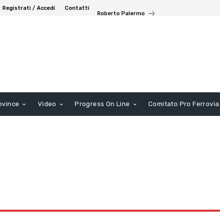
Registrati / Accedi
Contatti
Roberto Palermo
ovince
Video
Progress On Line
Comitato Pro Ferrovia