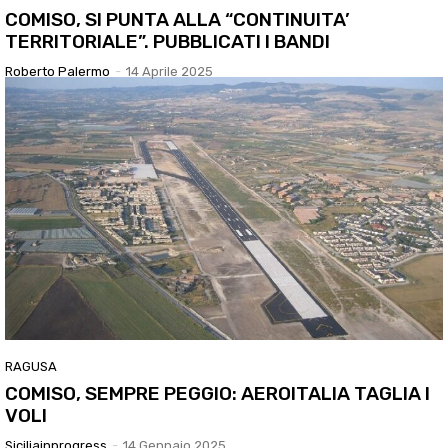
COMISO, SI PUNTA ALLA “CONTINUITA’
TERRITORIALE”. PUBBLICATI I BANDI
Roberto Palermo
-
14 Aprile 2025
RAGUSA
COMISO, SEMPRE PEGGIO: AEROITALIA TAGLIA I
VOLI
Siciliainprogress
-
14 Gennaio 2025