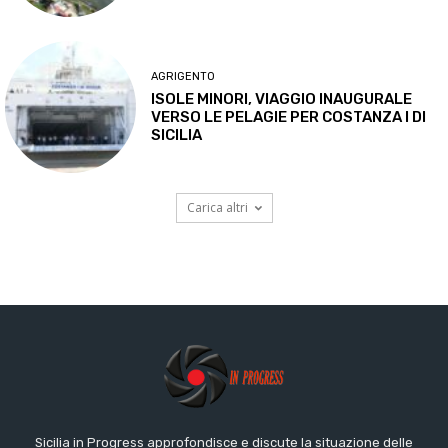
AGRIGENTO
ISOLE MINORI, VIAGGIO INAUGURALE
VERSO LE PELAGIE PER COSTANZA I DI
SICILIA
Carica altri
Sicilia in Progress approfondisce e discute la situazione delle