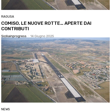
RAGUSA
COMISO, LE NUOVE ROTTE… APERTE DAI
CONTRIBUTI
Siciliainprogress
-
14 Giugno 2025
NEWS