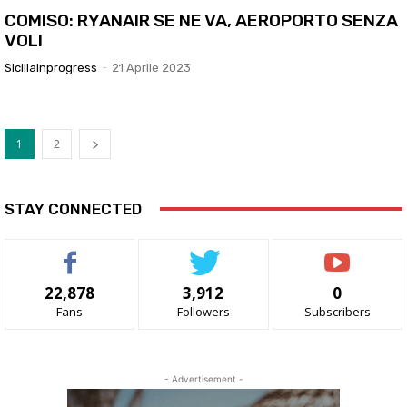
COMISO: RYANAIR SE NE VA, AEROPORTO SENZA
VOLI
Siciliainprogress
-
21 Aprile 2023
1
2
STAY CONNECTED
22,878
3,912
0
Fans
Followers
Subscribers
- Advertisement -