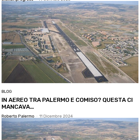
BLOG
IN AEREO TRA PALERMO E COMISO? QUESTA CI
MANCAVA…
Roberto Palermo
-
11 Dicembre 2024