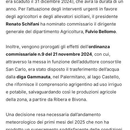
era scaduto il 31 dicembre 2024), che avrà la durata di un
anno. Per l’attuazione degli interventi urgenti in favore
degli agricoltori e degli allevatori siciliani, il presidente
Renato Schifani
ha nominato commissario il dirigente
generale del dipartimento Agricoltura,
Fulvio Bellomo
.
Inoltre, vengono prorogati gli effetti dell’
ordinanza
commissariale n.9 del 21 novembre 2024
, con cui,
attraverso la messa in funzione dell’adduttore consortile
San Carlo, era stato disposto il trasferimento dell’acqua
dalla
diga Gammauta
, nel Palermitano, al lago Castello,
che rifornisce il comprensorio agrigentino ad uso irriguo
e potabile, salvaguardando così le produzioni agricole
della zona, a partire da Ribera e Bivona.
Una decisione resa necessaria dall’andamento
meteorologico dei primi mesi del 2025 che non ha
prodotto un superamento soddisfacente delle condizioni