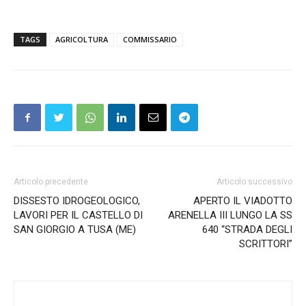
TAGS
AGRICOLTURA
COMMISSARIO
Articolo precedente
Articolo successivo
DISSESTO IDROGEOLOGICO,
APERTO IL VIADOTTO
LAVORI PER IL CASTELLO DI
ARENELLA III LUNGO LA SS
SAN GIORGIO A TUSA (ME)
640 “STRADA DEGLI
SCRITTORI”