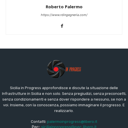
Roberto Palermo
https://www.rdingegneria.com/
Sicilia in Progress approfondisce e discute la situazione delle
Infrastrutture in Sicilia e non solo. Senza pregiudizi, senza preconcetti,
senza condizionamenti e senza dover rispondere a nessuno, se non a
voi. Insieme, con la conoscenza, possiamo immaginare il progresso. E
realizzarlo.
Contatti:
palermoinprogress@libero.it
Pec:
siciliainprogress@pec.libero.it