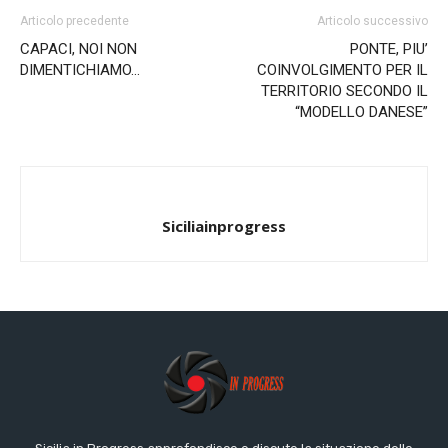
Articolo precedente
Articolo successivo
CAPACI, NOI NON
PONTE, PIU’
DIMENTICHIAMO…
COINVOLGIMENTO PER IL
TERRITORIO SECONDO IL
“MODELLO DANESE”
Siciliainprogress