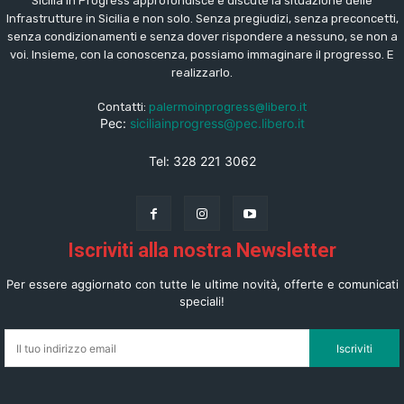
Sicilia in Progress approfondisce e discute la situazione delle
Infrastrutture in Sicilia e non solo. Senza pregiudizi, senza preconcetti,
senza condizionamenti e senza dover rispondere a nessuno, se non a
voi. Insieme, con la conoscenza, possiamo immaginare il progresso. E
realizzarlo.
Contatti:
palermoinprogress@libero.it
Pec:
siciliainprogress@pec.libero.it
Tel: 328 221 3062
Iscriviti alla nostra Newsletter
Per essere aggiornato con tutte le ultime novità, offerte e comunicati
speciali!
Iscriviti