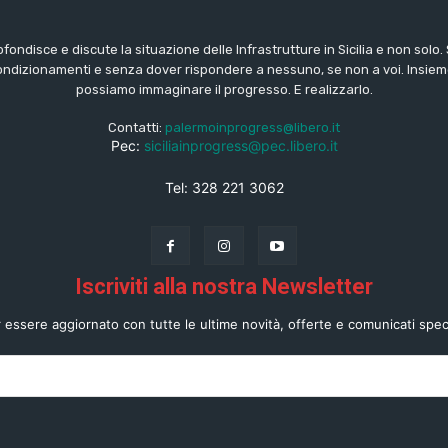
ofondisce e discute la situazione delle Infrastrutture in Sicilia e non solo
ondizionamenti e senza dover rispondere a nessuno, se non a voi. Insiem
possiamo immaginare il progresso. E realizzarlo.
Contatti:
palermoinprogress@libero.it
Pec:
siciliainprogress@pec.libero.it
Tel: 328 221 3062
Iscriviti alla nostra Newsletter
 essere aggiornato con tutte le ultime novità, offerte e comunicati speci