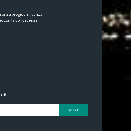
. Senza pregiudizi, senza
e, con la conoscenza,
ali!
Iscriviti