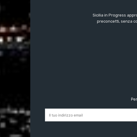
Sicilia in Progress appr
preconcetti, senza c
Per