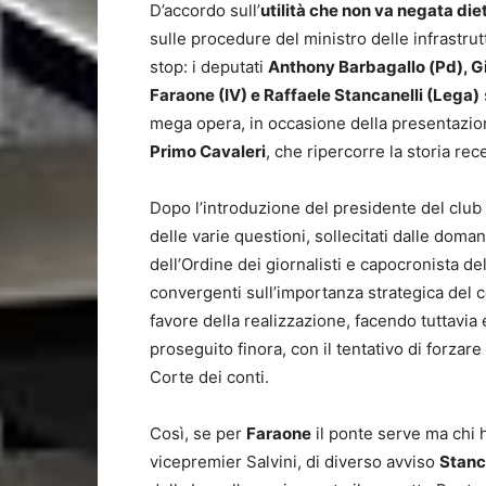
D’accordo sull’
utilità che non va negata diet
sulle procedure del ministro delle infrastru
stop: i deputati
Anthony Barbagallo (Pd), Gi
Faraone (IV) e Raffaele Stancanelli (Lega)
mega opera, in occasione della presentazione
Primo Cavaleri
, che ripercorre la storia rece
Dopo l’introduzione del presidente del club
delle varie questioni, sollecitati dalle do
dell’Ordine dei giornalisti e capocronista d
convergenti sull’importanza strategica del 
favore della realizzazione, facendo tuttavia 
proseguito finora, con il tentativo di forzare 
Corte dei conti.
Così, se per
Faraone
il ponte serve ma chi h
vicepremier Salvini, di diverso avviso
Stanc