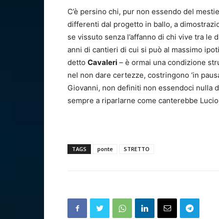
C’è persino chi, pur non essendo del mesti
differenti dal progetto in ballo, a dimostraz
se vissuto senza l’affanno di chi vive tra le
anni di cantieri di cui si
può al massimo ipot
detto
Cavaleri
–
è ormai una condizione str
nel non dare certezze, costringono ‘in pausa
Giovanni, non definiti non essendoci nulla di 
sempre a riparlarne come canterebbe Lucio D
TAGS
ponte
STRETTO