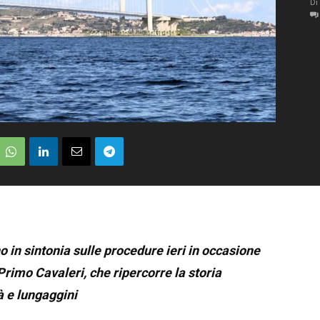
Di
no in sintonia sulle procedure
ieri in occasione
 Primo Cavaleri,
che ripercorre la storia
tà e lungaggini