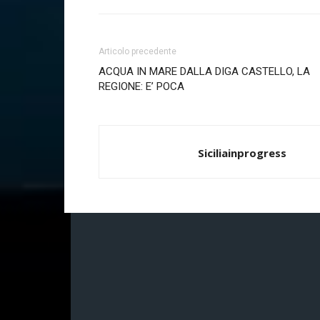
Articolo precedente
ACQUA IN MARE DALLA DIGA CASTELLO, LA
REGIONE: E’ POCA
Siciliainprogress