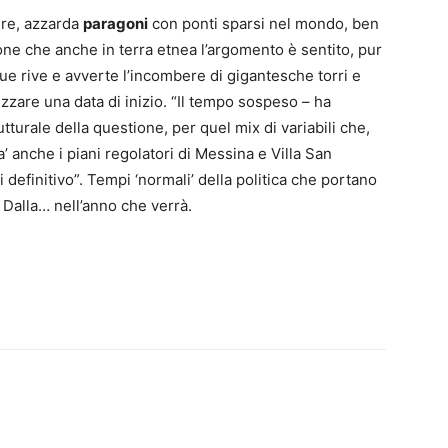
ere, azzarda
paragoni
con ponti sparsi nel mondo, ben
ione che anche in terra etnea l’argomento è sentito, pur
 due rive e avverte l’incombere di gigantesche torri e
izzare una data di inizio. “Il tempo sospeso – ha
utturale della questione, per quel
mix di variabili che,
’ anche i piani regolatori di Messina e Villa San
definitivo”. Tempi ‘normali’ della politica
che portano
alla… nell’anno che verrà.