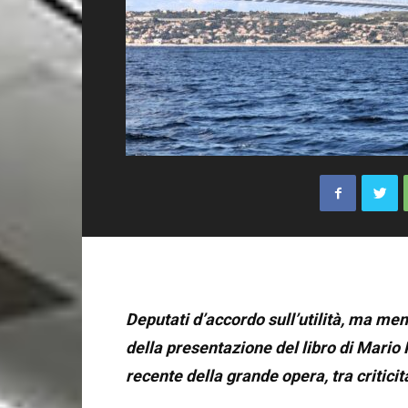
Deputati d’accordo sull’utilità, ma me
della
presentazione
del libro di Mario
recente
della grande opera,
tra critici